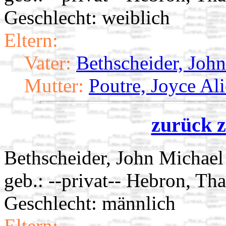
Geschlecht: weiblich
Eltern:
Vater:
Bethscheider, Joh
Mutter:
Poutre, Joyce Ali
zurück z
Bethscheider, John Michae
geb.: --privat-- Hebron, T
Geschlecht: männlich
Eltern: