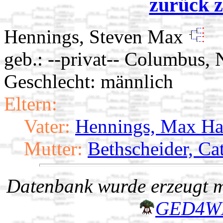
zurück z
Hennings, Steven Max
geb.: --privat-- Columbus,
Geschlecht: männlich
Eltern:
Vater:
Hennings, Max Ha
Mutter:
Bethscheider, Ca
Datenbank wurde erzeugt mi
GED4W