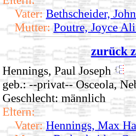
Vater:
Bethscheider, Joh
Mutter:
Poutre, Joyce Ali
zurück z
Hennings, Paul Joseph
geb.: --privat-- Osceola, Ne
Geschlecht: männlich
Eltern:
Vater:
Hennings, Max Ha