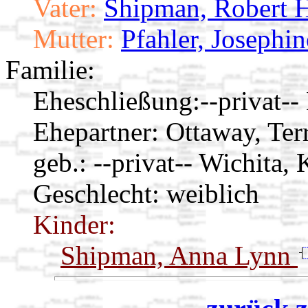
Vater:
Shipman, Robert 
Mutter:
Pfahler, Josephi
Familie:
Eheschließung:
--privat-
Ehepartner:
Ottaway, Te
geb.: --privat-- Wichita,
Geschlecht: weiblich
Kinder:
Shipman, Anna Lynn