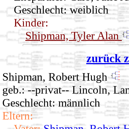
Geschlecht: weiblich
Kinder:
Shipman, Tyler Alan
zurück z
Shipman, Robert Hugh
geb.: --privat-- Lincoln, L
Geschlecht: männlich
Eltern:
Vater:
Shipman, Robert 