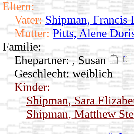
Eltern:
Vater:
Shipman, Francis L
Mutter:
Pitts, Alene Dori
Familie:
Ehepartner:
, Susan
Geschlecht: weiblich
Kinder:
Shipman, Sara Elizab
Shipman, Matthew St