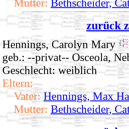
Mutter:
Bethscheider, Ca
zurück z
Hennings, Carolyn Mary
geb.: --privat-- Osceola, Ne
Geschlecht: weiblich
Eltern:
Vater:
Hennings, Max Ha
Mutter:
Bethscheider, Ca