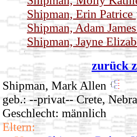
Shipman, Molly Kath
Shipman, Erin Patrice
Shipman, Adam Jame
Shipman, Jayne Eliza
zurück z
Shipman, Mark Allen
geb.: --privat-- Crete, Nebr
Geschlecht: männlich
Eltern: