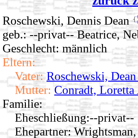
zurück z
Roschewski, Dennis Dean
geb.: --privat-- Beatrice, N
Geschlecht: männlich
Eltern:
Vater:
Roschewski, Dean
Mutter:
Conradt, Loretta
Familie:
Eheschließung:
--privat--
Ehepartner:
Wrightsman, 