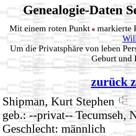
Genealogie-Daten Se
Mit einem roten Punkt
markierte 
Wil
Um die Privatsphäre von leben Per
Geburt und H
zurück z
Shipman, Kurt Stephen
geb.: --privat-- Tecumseh,
Geschlecht: männlich